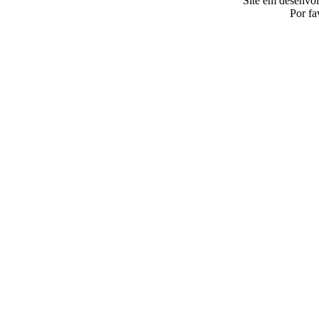
Site em desenvo
Por fa