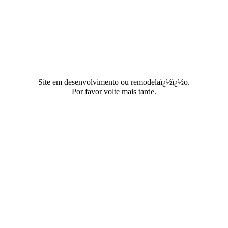
Site em desenvolvimento ou remodelaï¿½ï¿½o.
Por favor volte mais tarde.